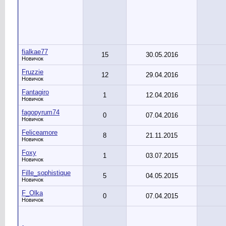
fialkae77
15
30.05.2016
Новичок
Fruzzie
12
29.04.2016
Новичок
Fantagiro
1
12.04.2016
Новичок
fagopyrum74
0
07.04.2016
Новичок
Feliceamore
8
21.11.2015
Новичок
Foxy
1
03.07.2015
Новичок
Fille_sophistique
5
04.05.2015
Новичок
F_Olka
0
07.04.2015
Новичок