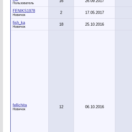
16
26.09.2017
Пользователь
FENIKS1978
2
17.05.2017
Новичок
fish_ka
18
25.10.2016
Новичок
fellichita
12
06.10.2016
Новичок