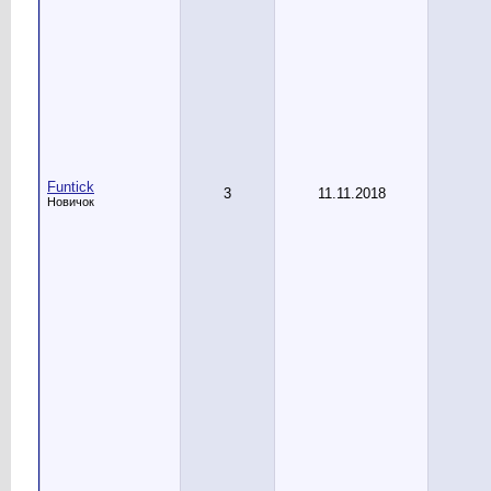
Funtick
3
11.11.2018
Новичок