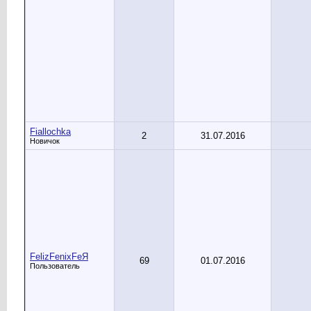
Fiallochka
2
31.07.2016
Новичок
FelizFenixFeЯ
69
01.07.2016
Пользователь