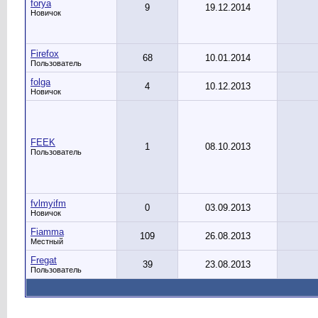
forya
9
19.12.2014
Новичок
Firefox
68
10.01.2014
Пользователь
folga
4
10.12.2013
Новичок
FEEK
1
08.10.2013
Пользователь
fvlmyifm
0
03.09.2013
Новичок
Fiamma
109
26.08.2013
Местный
Fregat
39
23.08.2013
Пользователь