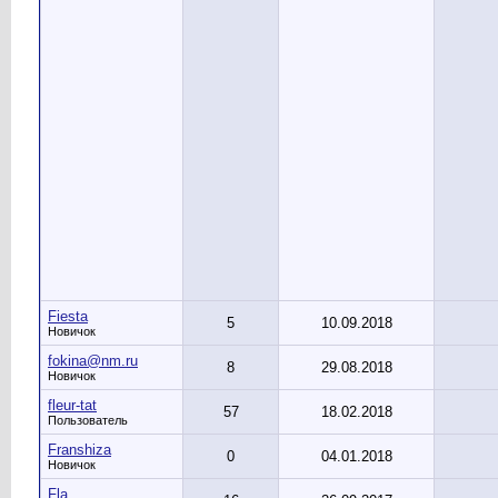
Fiesta
5
10.09.2018
Новичок
fokina@nm.ru
8
29.08.2018
Новичок
fleur-tat
57
18.02.2018
Пользователь
Franshiza
0
04.01.2018
Новичок
Fla