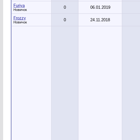
Furiya
0
06.01.2019
Новичок
Frozzy
0
24.11.2018
Новичок