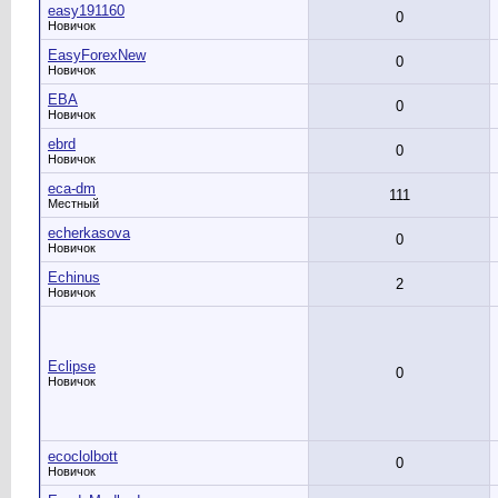
easy191160
0
Новичок
EasyForexNew
0
Новичок
EBA
0
Новичок
ebrd
0
Новичок
eca-dm
111
Местный
echerkasova
0
Новичок
Echinus
2
Новичок
Eclipse
0
Новичок
ecoclolbott
0
Новичок