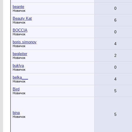
beante
0
Новичок
Beauty Kat
6
Новичок
BOCCIA
0
Новичок
boris.simonov
4
Новичок
begleiter
2
Новичок
buklya
0
Новичок
belka___
4
Новичок
Bird
5
Новичок
bina
5
Новичок