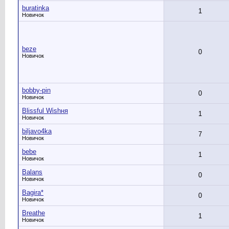
buratinka
1
Новичок
beze
0
Новичок
bobby-pin
0
Новичок
Blissful Wishня
1
Новичок
biljavo4ka
7
Новичок
bebe
1
Новичок
Balans
0
Новичок
Bagira*
0
Новичок
Breathe
1
Новичок