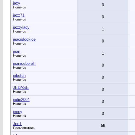
jazy
0
Новичок
jazz71
0
Новичок
jazzylady
1
Новичок
jeacislockice
0
Новичок
jean
1
Новичок
jeaniceborelli
0
Новичок
jebefuh
0
Новичок
JEDASE
0
Новичок
jedie2004
0
Новичок
jeepy
0
Новичок
JeeT
59
Пользователь