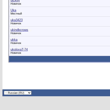
ujckjnj
Новичок
Uka
Местный
uka3423
Новичок
ukindbcrows
Новичок
ukka
Новичок
ukolovaT-74
Новичок