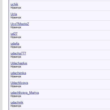
uchik
Новичок
Ucla
Новичок
UcoTMasteZ
Новичок
ud27
Новичок
uda4a
Новичок
udacha777
Новичок
Udachaplus
Новичок
udachenka
Новичок
Udachlivaya
Новичок
udachlivaya_Mariya
Новичок
udachnik
Новичок