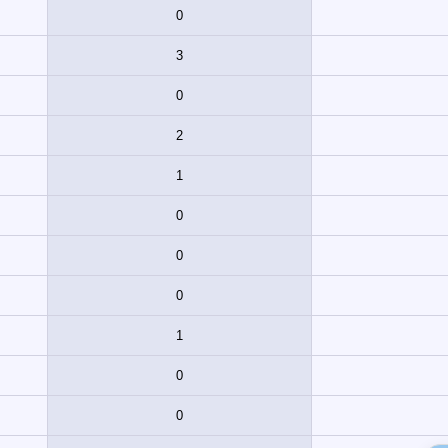
0
3
0
2
1
0
0
0
1
0
0