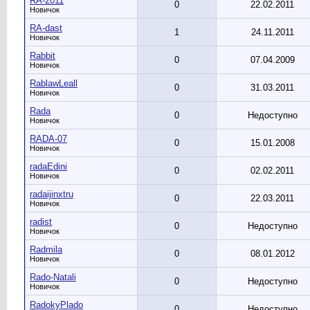
RA-2011
0
22.02.2011
Новичок
RA-dast
1
24.11.2011
Новичок
Rabbit
0
07.04.2009
Новичок
RablawLeall
0
31.03.2011
Новичок
Rada
0
Недоступно
Новичок
RADA-07
0
15.01.2008
Новичок
radaEdini
0
02.02.2011
Новичок
radaijinxtru
0
22.03.2011
Новичок
radist
0
Недоступно
Новичок
Radmila
0
08.01.2012
Новичок
Rado-Natali
0
Недоступно
Новичок
RadokyPlado
0
Недоступно