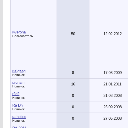
r-verona
50
12.02.2012
Пользователь
r-zigzag
8
17.03.2009
Новичок
r.runami
16
21.01.2011
Новичок
r2d2
0
31.03.2008
Новичок
Ra Dhi
0
25.09.2008
Новичок
ra helios
0
27.05.2008
Новичок