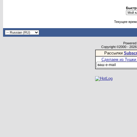
Быстр
Текущее врем
Powered b
Copyright ©2000 - 2026,
Рассылки
Subscr
Сделаем из Тушки