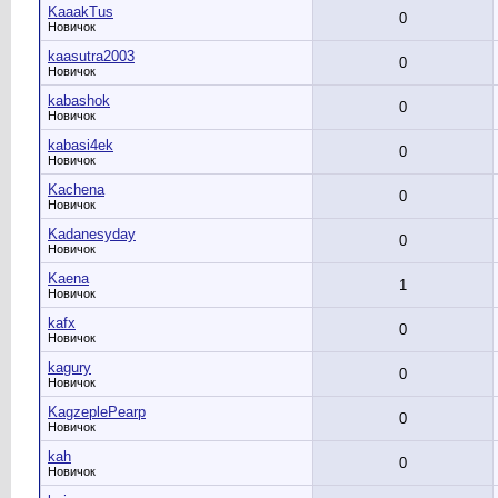
KaaakTus
0
Новичок
kaasutra2003
0
Новичок
kabashok
0
Новичок
kabasi4ek
0
Новичок
Kachena
0
Новичок
Kadanesyday
0
Новичок
Kaena
1
Новичок
kafx
0
Новичок
kagury
0
Новичок
KagzeplePearp
0
Новичок
kah
0
Новичок