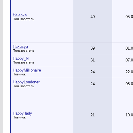
Helenka
40
05.
Пользователь
Hakusya
39
01.
Пользователь
Happy_N
31
07.
Пользователь
HappyMillionaire
24
22.
Новичок
HappyLondoner
24
08.
Пользователь
Happy lady
21
10.
Новичок