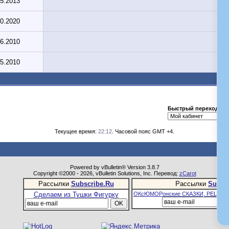
05.2013
10.2020
06.2010
05.2010
Быстрый переход
Текущее время:
22:12
. Часовой пояс GMT +4.
Powered by vBulletin® Version 3.8.7
Copyright ©2000 - 2026, vBulletin Solutions, Inc. Перевод:
zCarot
Рассылки
Subscribe.Ru
Рассылки
Subsc
Сделаем из Тушки Фигурку
ОКсЮМОРонские СКАЗКИ, РЕЦЕПТ