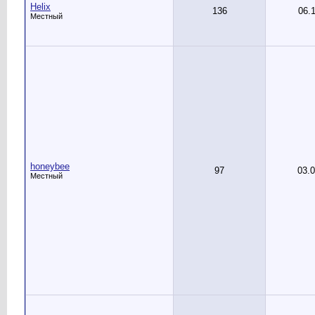
Helix
136
06.
Местный
honeybee
97
03.
Местный