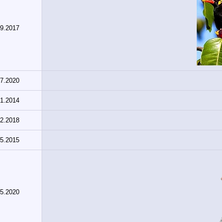
09.2017
07.2020
01.2014
02.2018
05.2015
05.2020