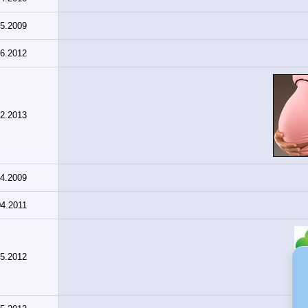
05.2009
06.2012
02.2013
04.2009
04.2011
05.2012