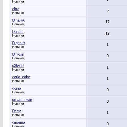
Новичок
dkto
0
Новичок
DinaRA
17
Новичок
Deliam
12
Новичок
Digitalis
1
Новичок
Din-Din
0
Новичок
d3kv17
1
Новичок
daria_cake
1
Новичок
donia
0
Новичок
dreamflower
0
Новичок
Detry
1
Новичок
dinarina
0
Новичок