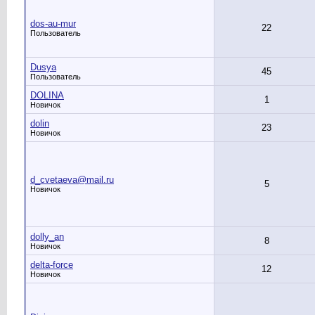
dos-au-mur
22
Пользователь
Dusya
45
Пользователь
DOLINA
1
Новичок
dolin
23
Новичок
d_cvetaeva@mail.ru
5
Новичок
dolly_an
8
Новичок
delta-force
12
Новичок