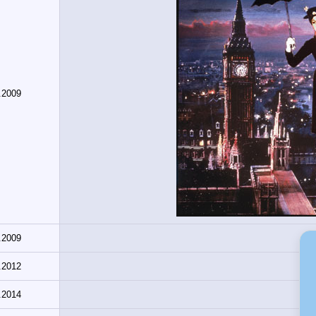
.2009
.2009
.2012
.2014