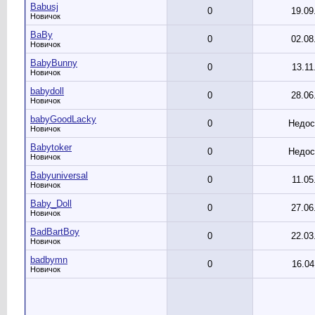
Babusj
0
19.09
Новичок
BaBy
0
02.08
Новичок
BabyBunny
0
13.11
Новичок
babydoll
0
28.06
Новичок
babyGoodLacky
0
Недос
Новичок
Babytoker
0
Недос
Новичок
Babyuniversal
0
11.05
Новичок
Baby_Doll
0
27.06
Новичок
BadBartBoy
0
22.03
Новичок
badbymn
0
16.04
Новичок