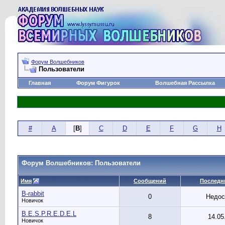
Форум Волшебников
Пользователи
Главная
Форум Фигурок
Волшебная Рассылка
#
A
[
B
]
C
D
E
F
G
H
Форум Волшебников: Пользователи
Имя
Сообщений
Последн
B-rabbit
0
Недос
Новичок
B.E.S.P.R.E.D.E.L
8
14.05
Новичок