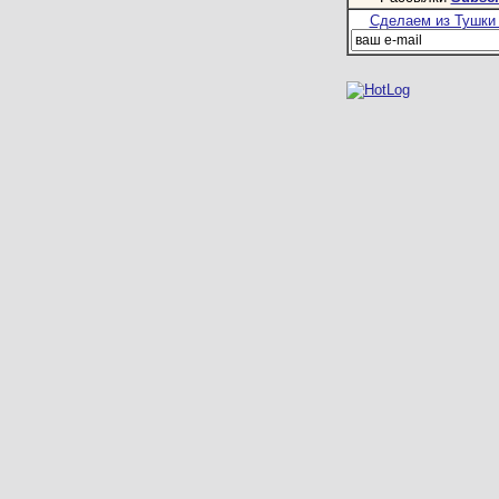
Сделаем из Тушки