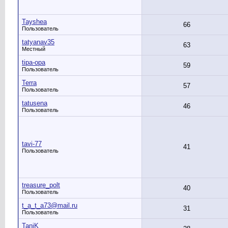
Tayshea
66
Пользователь
tatyanav35
63
Местный
tipa-opa
59
Пользователь
Terra
57
Пользователь
tatusena
46
Пользователь
tavi-77
41
Пользователь
treasure_polt
40
Пользователь
t_a_t_a73@mail.ru
31
Пользователь
TaniK