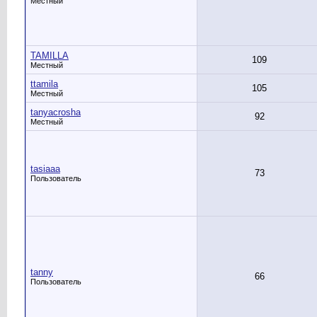
Местный
TAMILLA
109
Местный
ttamila
105
Местный
tanyacrosha
92
Местный
tasiaaa
73
Пользователь
tanny
66
Пользователь