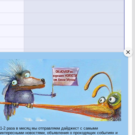
Показано с 1 по 30 из 536.
1-2 раза в месяц мы отправляем дайджест с самыми
интересными новостями, объявления о проходящих событиях и
Страница 1 из 18
1
2
3
11
>
Последняя
»