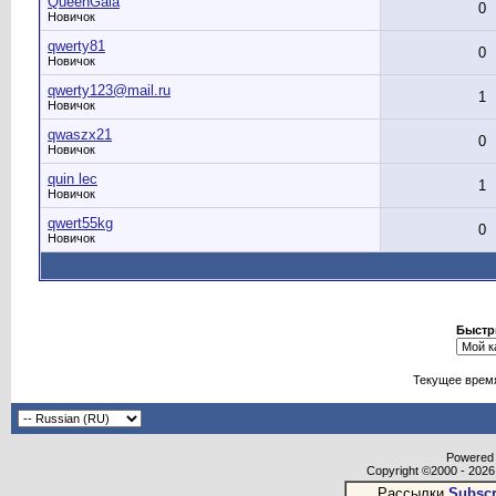
QueenGala
0
Новичок
qwerty81
0
Новичок
qwerty123@mail.ru
1
Новичок
qwaszx21
0
Новичок
quin lec
1
Новичок
qwert55kg
0
Новичок
Быстр
Текущее врем
Powered b
Copyright ©2000 - 2026,
Рассылки
Subscr