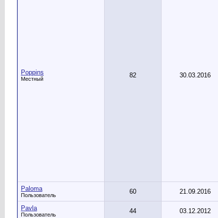
Poppins
82
30.03.2016
Местный
Paloma
60
21.09.2016
Пользователь
Pavla
44
03.12.2012
Пользователь