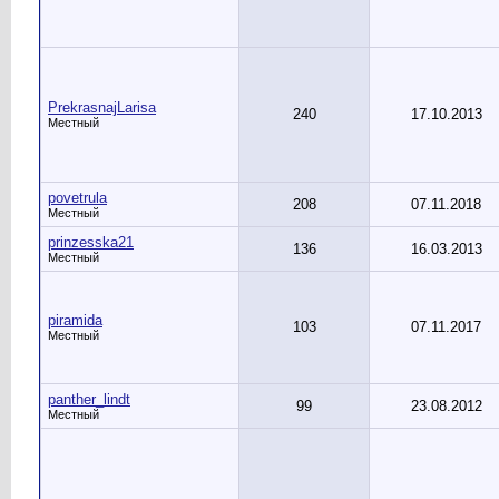
PrekrasnajLarisa
240
17.10.2013
Местный
povetrula
208
07.11.2018
Местный
prinzesska21
136
16.03.2013
Местный
piramida
103
07.11.2017
Местный
panther_lindt
99
23.08.2012
Местный