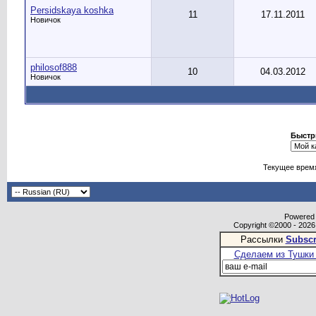
Persidskaya koshka
11
17.11.2011
Новичок
philosof888
10
04.03.2012
Новичок
Быстр
Текущее врем
Powered b
Copyright ©2000 - 2026,
Рассылки
Subscr
Сделаем из Тушки