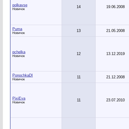
polkavse
14
19.06.2008
Новичок
Puma
13
21.05.2008
Новичок
pchelka
12
13.12.2019
Новичок
PonochkaDI
11
21.12.2008
Новичок
PixiEva
11
23.07.2010
Новичок