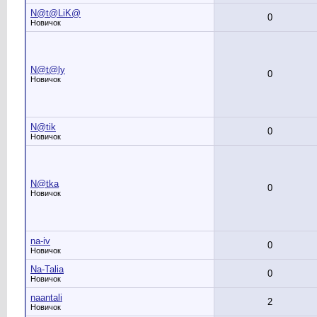
N@t@LiK@
0
Новичок
N@t@ly
0
Новичок
N@tik
0
Новичок
N@tka
0
Новичок
na-iv
0
Новичок
Na-Talia
0
Новичок
naantali
2
Новичок