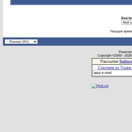
Быстр
Текущее врем
Powered b
Copyright ©2000 - 2026,
Рассылки
Subscr
Сделаем из Тушки