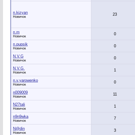
n.kizyan
23
Новичок
n.m
0
Новичок
n.pupsik
0
Новичок
N.V.G
0
Новичок
N.V.G.
1
Новичок
n.v.yarowenko
0
Новичок
n009009
11
Новичок
N27tali
1
Новичок
n9n9wka
7
Новичок
N@din
3
Новичок