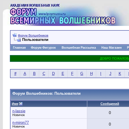
Форум Волшебников
Пользователи
Главная
Форум Фигурок
Волшебная Рассылка
Наш Магазин
Р
#
A
B
C
D
E
F
G
H
I
J
K
Форум Волшебников: Пользователи
Имя
Сообщений
n-lassie
0
Новичок
n-miron77
0
Новичок