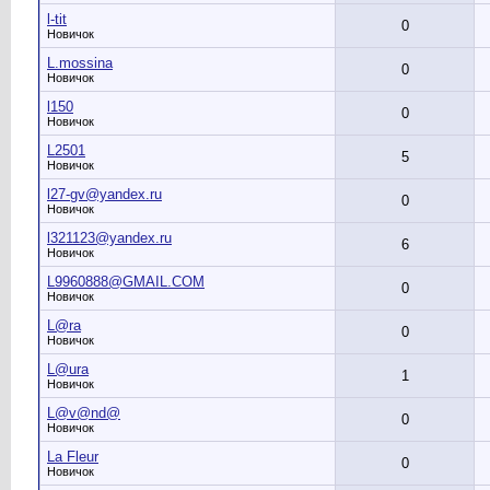
l-tit
0
Новичок
L.mossina
0
Новичок
l150
0
Новичок
L2501
5
Новичок
l27-gv@yandex.ru
0
Новичок
l321123@yandex.ru
6
Новичок
L9960888@GMAIL.COM
0
Новичок
L@ra
0
Новичок
L@ura
1
Новичок
L@v@nd@
0
Новичок
La Fleur
0
Новичок