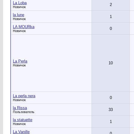
La Loba
2
Новичок
la lune
1
Новичок
LA MOURka
0
Новичок
La Perla
10
Новичок
La perla nera
0
Новичок
la Rissa
33
Пользователь
la statuette
1
Новичок
La Vanille
0