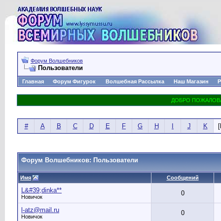
Форум Волшебников
Пользователи
Главная
Форум Фигурок
Волшебная Рассылка
Наш Магазин
Р
#
A
B
C
D
E
F
G
H
I
J
K
[
Форум Волшебников: Пользователи
Имя
Сообщений
L&#39;dinka**
0
Новичок
l-atz@mail.ru
0
Новичок