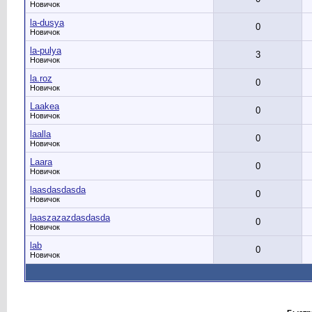
Новичок
la-dusya
0
Новичок
la-pulya
3
Новичок
la.roz
0
Новичок
Laakea
0
Новичок
laalla
0
Новичок
Laara
0
Новичок
laasdasdasda
0
Новичок
laaszazazdasdasda
0
Новичок
lab
0
Новичок