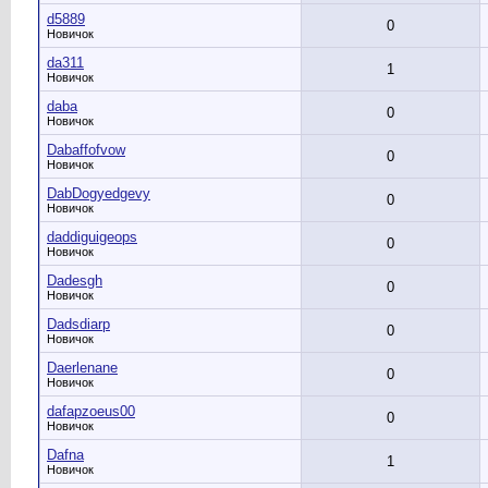
d5889
0
Новичок
da311
1
Новичок
daba
0
Новичок
Dabaffofvow
0
Новичок
DabDogyedgevy
0
Новичок
daddiguigeops
0
Новичок
Dadesgh
0
Новичок
Dadsdiarp
0
Новичок
Daerlenane
0
Новичок
dafapzoeus00
0
Новичок
Dafna
1
Новичок