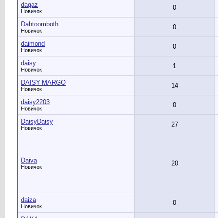
dagaz
0
Новичок
Dahtoomboth
0
Новичок
daimond
0
Новичок
daisy
1
Новичок
DAISY-MARGO
14
Новичок
daisy2203
0
Новичок
DaisyDaisy
27
Новичок
Daiva
20
Новичок
daiza
0
Новичок