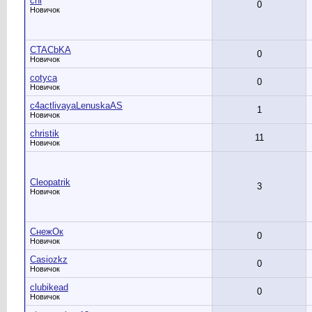
chi
0
Новичок
CTACbKA
0
Новичок
cotyca
0
Новичок
c4actlivayaLenuskaAS
1
Новичок
christik
11
Новичок
Cleopatrik
3
Новичок
CнежОк
0
Новичок
Casiozkz
0
Новичок
clubikead
0
Новичок