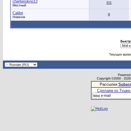
chertenokno13
111
Местный
Calibri
0
Новичок
Быстр
Текущее врем
Powered b
Copyright ©2000 - 2026,
Рассылки
Subscr
Сделаем из Тушки