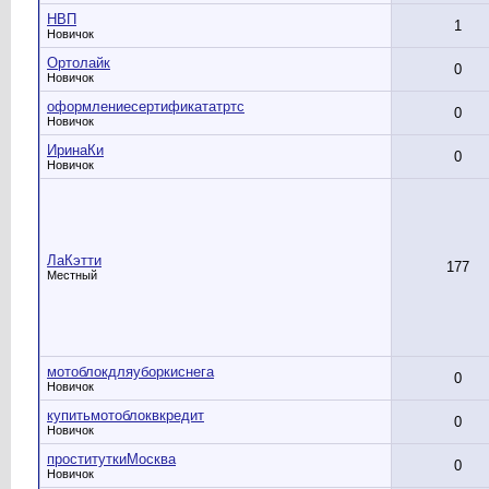
НВП
1
Новичок
Ортолайк
0
Новичок
оформлениесертификататртс
0
Новичок
ИринаКи
0
Новичок
ЛаКэтти
177
Местный
мотоблокдляуборкиснега
0
Новичок
купитьмотоблоквкредит
0
Новичок
проституткиМосква
0
Новичок