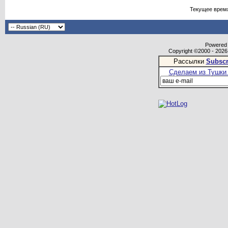
Текущее врем
Powered b
Copyright ©2000 - 2026,
Рассылки
Subscr
Сделаем из Тушки