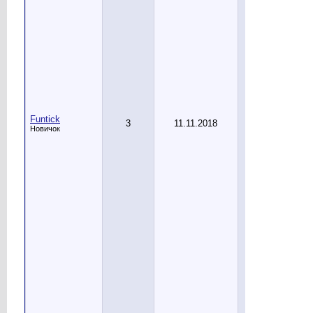
Funtick
3
11.11.2018
Новичок