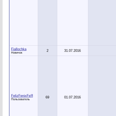
Fiallochka
2
31.07.2016
Новичок
FelizFenixFeЯ
69
01.07.2016
Пользователь