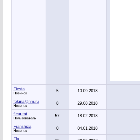
Fiesta
5
10.09.2018
Новичок
fokina@nm.ru
8
29.08.2018
Новичок
fleur-tat
57
18.02.2018
Пользователь
Franshiza
0
04.01.2018
Новичок
Fla