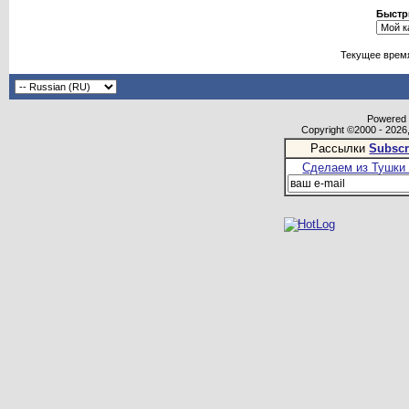
Быстр
Текущее врем
Powered b
Copyright ©2000 - 2026,
Рассылки
Subscr
Сделаем из Тушки