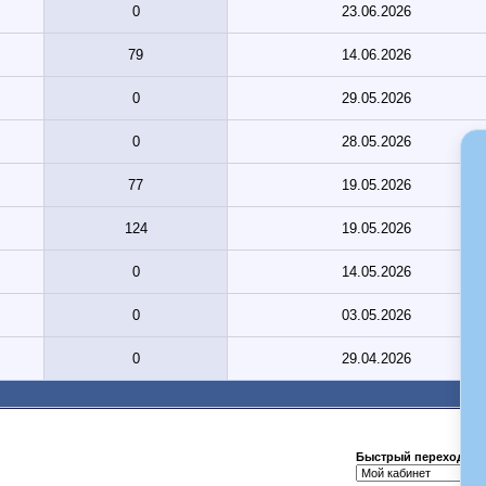
0
23.06.2026
79
14.06.2026
0
29.05.2026
0
28.05.2026
77
19.05.2026
124
19.05.2026
0
14.05.2026
0
03.05.2026
0
29.04.2026
Быстрый переход