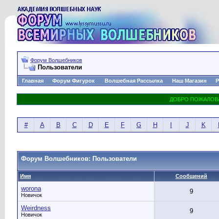
Форум Волшебников
Пользователи
Главная
Форум Фигурок
Волшебная Рассылка
Наш Магазин
Р
#
A
B
C
D
E
F
G
H
I
J
K
Форум Волшебников: Пользователи
Имя
Сообщений
worona
9
Новичок
Weirdness
9
Новичок