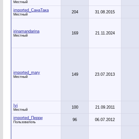
Местный
imported_СанаТака
204
31.08.2015
Местный
irinamandarina
169
21.11.2024
Местный
imported_mary
149
23.07.2013
Местный
Ivi
100
21.09.2011
Местный
imported_Перри
96
06.07.2012
Пользователь