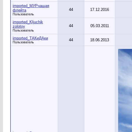
imported_МУРчащая
44
17.12.2016
флейта
Пользователь
imported_Kljuchik
44
05.03.2011
zolotoy
Пользователь
imported_ТАКиДАки
44
18.06.2013
Пользователь