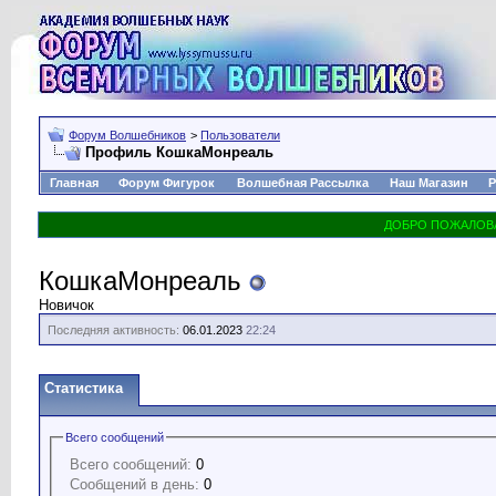
Форум Волшебников
>
Пользователи
Профиль КошкаМонреаль
Главная
Форум Фигурок
Волшебная Рассылка
Наш Магазин
Р
КошкаМонреаль
Новичок
Последняя активность:
06.01.2023
22:24
Статистика
Всего сообщений
Всего сообщений:
0
Сообщений в день:
0