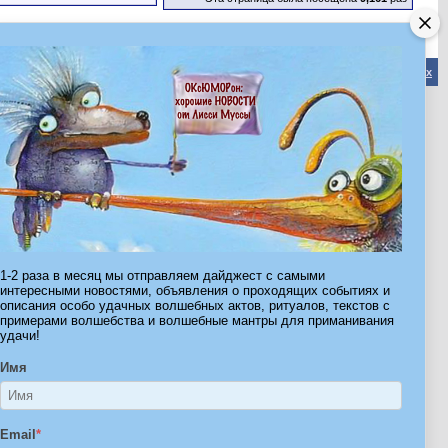
Обратная связь
-
Форум Волшебников
-
Архив
-
Вверх
ribe.Ru
Ы И ШТУЧКИ ДЛЯ ВСЕХ
1-2 раза в месяц мы отправляем дайджест с самыми
интересными новостями, объявления о проходящих событиях и
описания особо удачных волшебных актов, ритуалов, текстов с
примерами волшебства и волшебные мантры для приманивания
удачи!
Имя
Email
*