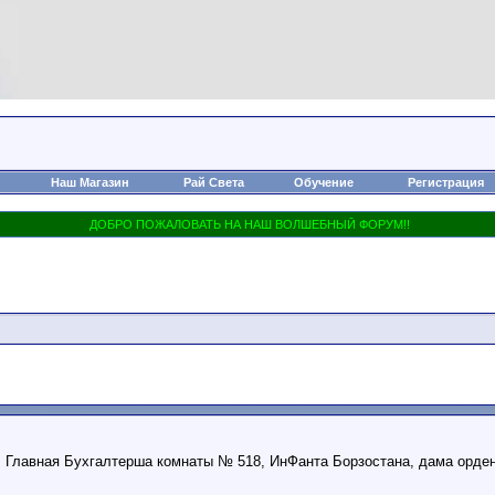
Наш Магазин
Рай Света
Обучение
Регистрация
в, Главная Бухгалтерша комнаты № 518, ИнФанта Борзостана, дама орде