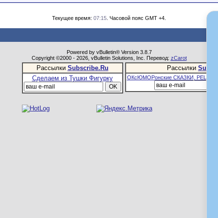
Текущее время:
07:15
. Часовой пояс GMT +4.
Powered by vBulletin® Version 3.8.7
Copyright ©2000 - 2026, vBulletin Solutions, Inc. Перевод:
zCarot
Рассылки
Subscribe.Ru
Рассылки
Subsc
Сделаем из Тушки Фигурку
ОКсЮМОРонские СКАЗКИ, РЕЦЕПТ