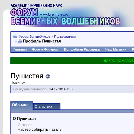
Форум Волшебников
>
Пользователи
Профиль Пушистая
Главная
Форум Фигурок
Волшебная Рассылка
Наш Магазин
Р
Пушистая
Новичок
Последняя активность:
24.12.2014
11:36
Обо мне
Статистика
О Пушистая
Интересы
мастер собирать паззлы