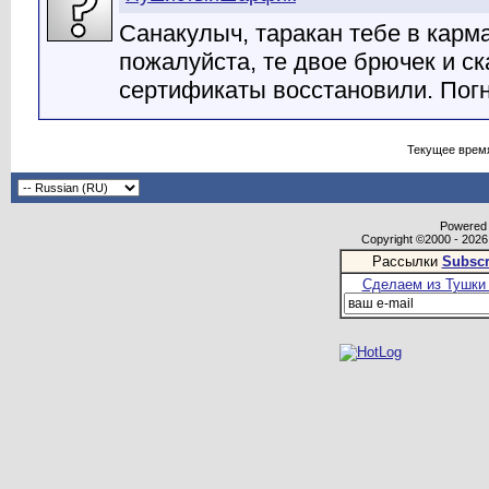
Санакулыч, таракан тебе в карм
пожалуйста, те двое брючек и с
сертификаты восстановили. Погн
Текущее врем
Powered b
Copyright ©2000 - 2026,
Рассылки
Subscr
Сделаем из Тушки