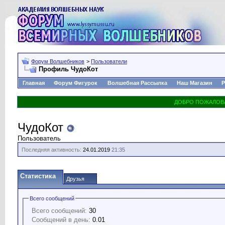
Форум Волшебников
>
Пользователи
Профиль ЧудоКот
Главная
Форум Фигурок
Волшебная Рассылка
Наш Магазин
Р
ЧудоКот
Пользователь
Последняя активность:
24.01.2019
21:35
Статистика
Друзья
Всего сообщений
Всего сообщений:
30
Сообщений в день:
0.01