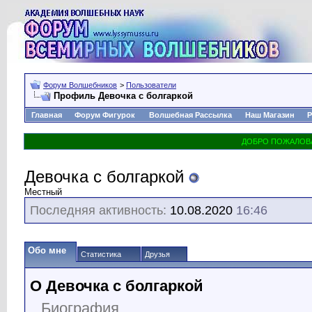
Форум Волшебников
>
Пользователи
Профиль Девочка с болгаркой
Главная
Форум Фигурок
Волшебная Рассылка
Наш Магазин
Р
Девочка с болгаркой
Местный
Последняя активность:
10.08.2020
16:46
Обо мне
Статистика
Друзья
О Девочка с болгаркой
Биография