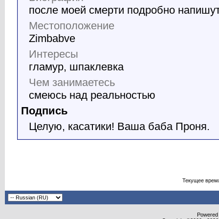
после моей смерти подробно напишу
Местоположение
Zimbabve
Интересы
гламур, шпаклевка
Чем занимаетесь
смеюсь над реальностью
Подпись
Целую, касатики! Ваша баба Проня.
Текущее врем
Powered b