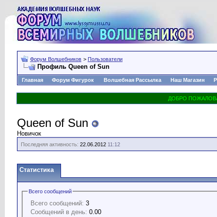
Форум Волшебников
>
Пользователи
Профиль Queen of Sun
Главная
Форум Фигурок
Волшебная Рассылка
Наш Магазин
Р
Queen of Sun
Новичок
Последняя активность:
22.06.2012
11:12
Статистика
Всего сообщений
Всего сообщений:
3
Сообщений в день:
0.00