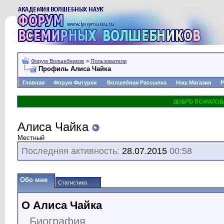
Форум Волшебников
>
Пользователи
Профиль Алиса Чайка
Главная
Форум Фигурок
Волшебная Рассылка
Наш Магазин
Р
Алиса Чайка
Местный
Последняя активность:
28.07.2015
00:58
Обо мне
Статистика
О Алиса Чайка
Биография