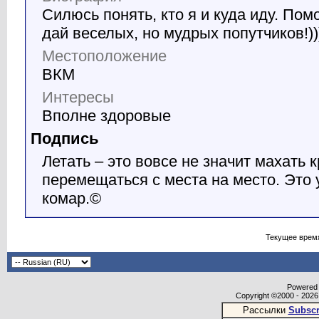
Силюсь понять, кто я и куда иду. Пом
дай веселых, но мудрых попутчиков!))
Местоположение
ВКМ
Интересы
Вполне здоровые
Подпись
Летать – это вовсе не значит махать 
перемещаться с места на место. Это
комар.©
Текущее врем
Powered b
Copyright ©2000 - 2026,
Рассылки
Subscr