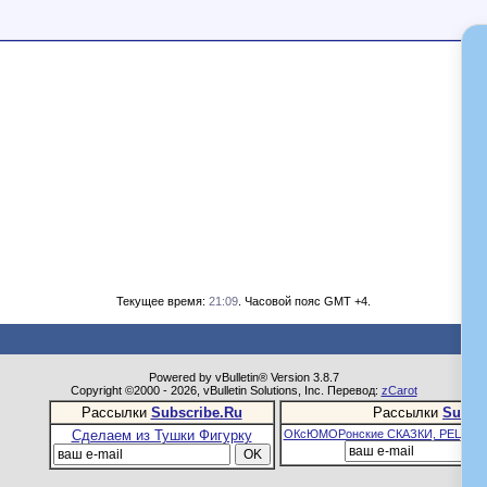
Текущее время:
21:09
. Часовой пояс GMT +4.
Powered by vBulletin® Version 3.8.7
Copyright ©2000 - 2026, vBulletin Solutions, Inc. Перевод:
zCarot
Рассылки
Subscribe.Ru
Рассылки
Subsc
Сделаем из Тушки Фигурку
ОКсЮМОРонские СКАЗКИ, РЕЦЕПТ