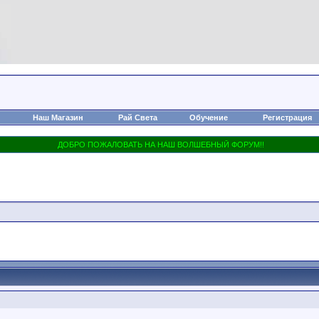
Наш Магазин
Рай Света
Обучение
Регистрация