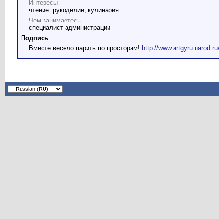
Интересы
чтение. рукоделие, кулинария
Чем занимаетесь
специалист администрации
Подпись
Вместе весело парить по просторам!
http://www.artgyru.narod.ru/s