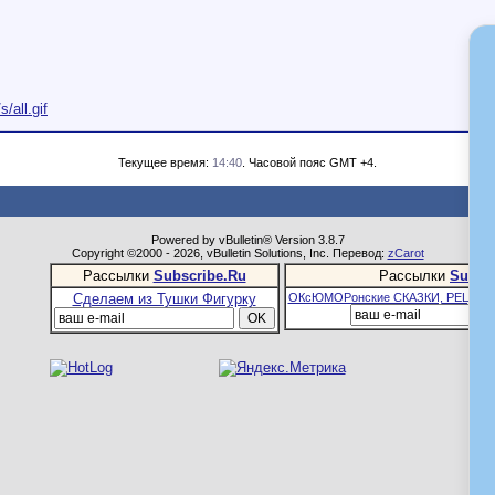
/all.gif
Текущее время:
14:40
. Часовой пояс GMT +4.
Powered by vBulletin® Version 3.8.7
Copyright ©2000 - 2026, vBulletin Solutions, Inc. Перевод:
zCarot
Рассылки
Subscribe.Ru
Рассылки
Subsc
Сделаем из Тушки Фигурку
ОКсЮМОРонские СКАЗКИ, РЕЦЕПТ