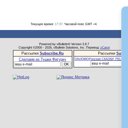
Текущее время:
17:37
. Часовой пояс GMT +4.
Powered by vBulletin® Version 3.8.7
Copyright ©2000 - 2026, vBulletin Solutions, Inc. Перевод:
zCarot
Рассылки
Subscribe.Ru
Рассылки
Subsc
Сделаем из Тушки Фигурку
ОКсЮМОРонские СКАЗКИ, РЕЦЕПТ