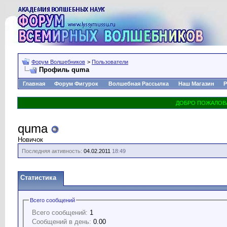
Форум Волшебников
>
Пользователи
Профиль quma
Главная
Форум Фигурок
Волшебная Рассылка
Наш Магазин
Р
quma
Новичок
Последняя активность:
04.02.2011
18:49
Статистика
Всего сообщений
Всего сообщений:
1
Сообщений в день:
0.00