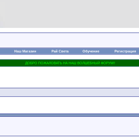
Наш Магазин
Рай Света
Обучение
Регистрация