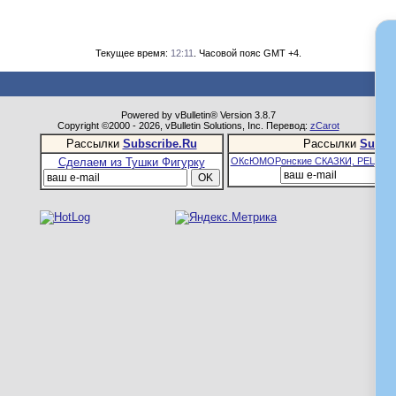
Текущее время:
12:11
. Часовой пояс GMT +4.
Powered by vBulletin® Version 3.8.7
Copyright ©2000 - 2026, vBulletin Solutions, Inc. Перевод:
zCarot
Рассылки
Subscribe.Ru
Рассылки
Subsc
Сделаем из Тушки Фигурку
ОКсЮМОРонские СКАЗКИ, РЕЦЕПТ