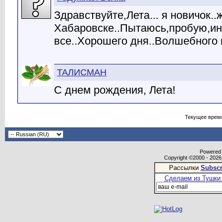
Здравствуйте,Лета... я новичок..
Хабаровске..Пытаюсь,пробую,ин
все..Хорошего дня..Волшебного
ТАЛИСМАН
С днем рождения, Лета!
Текущее врем
Powered b
Copyright ©2000 - 2026,
Рассылки
Subscr
Сделаем из Тушки