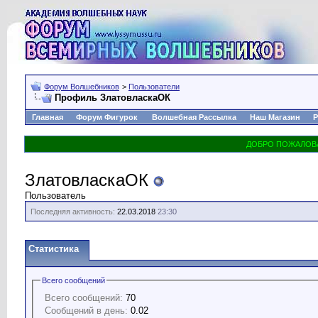
Форум Волшебников
>
Пользователи
Профиль ЗлатовласкаОК
Главная
Форум Фигурок
Волшебная Рассылка
Наш Магазин
Р
ЗлатовласкаОК
Пользователь
Последняя активность:
22.03.2018
23:30
Статистика
Всего сообщений
Всего сообщений:
70
Сообщений в день:
0.02