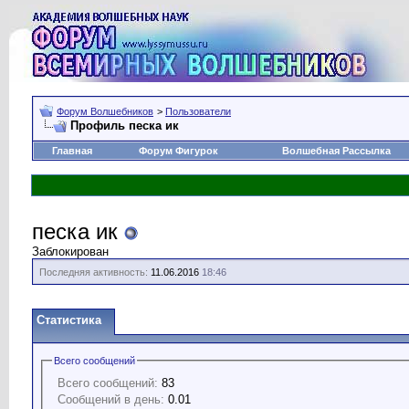
Форум Волшебников
>
Пользователи
Профиль песка ик
Главная
Форум Фигурок
Волшебная Рассылка
песка ик
Заблокирован
Последняя активность:
11.06.2016
18:46
Статистика
Всего сообщений
Всего сообщений:
83
Сообщений в день:
0.01