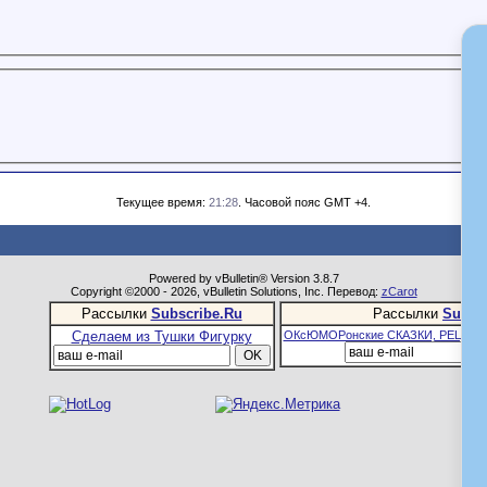
Текущее время:
21:28
. Часовой пояс GMT +4.
Powered by vBulletin® Version 3.8.7
Copyright ©2000 - 2026, vBulletin Solutions, Inc. Перевод:
zCarot
Рассылки
Subscribe.Ru
Рассылки
Subsc
Сделаем из Тушки Фигурку
ОКсЮМОРонские СКАЗКИ, РЕЦЕПТ