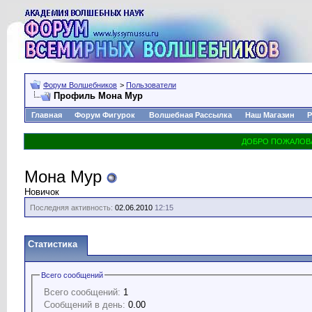
Форум Волшебников
>
Пользователи
Профиль Мона Мур
Главная
Форум Фигурок
Волшебная Рассылка
Наш Магазин
Р
Мона Мур
Новичок
Последняя активность:
02.06.2010
12:15
Статистика
Всего сообщений
Всего сообщений:
1
Сообщений в день:
0.00