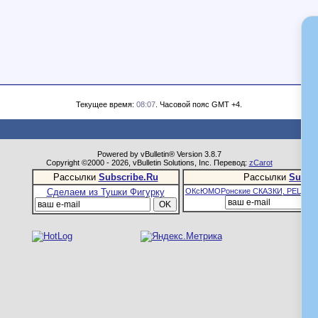
Текущее время:
08:07
. Часовой пояс GMT +4.
Powered by vBulletin® Version 3.8.7
Copyright ©2000 - 2026, vBulletin Solutions, Inc. Перевод:
zCarot
Рассылки
Subscribe.Ru
Рассылки
Subsc
Сделаем из Тушки Фигурку
ОКсЮМОРонские СКАЗКИ, РЕЦЕПТ