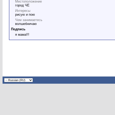
Местоположение
город ЧЕ
Интересы
рисую и пою
Чем занимаетесь
волшебничаю
Подпись
я мама!!!