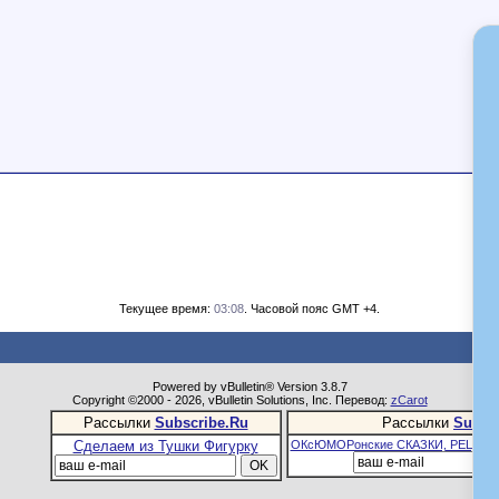
Текущее время:
03:08
. Часовой пояс GMT +4.
Powered by vBulletin® Version 3.8.7
Copyright ©2000 - 2026, vBulletin Solutions, Inc. Перевод:
zCarot
Рассылки
Subscribe.Ru
Рассылки
Subsc
Сделаем из Тушки Фигурку
ОКсЮМОРонские СКАЗКИ, РЕЦЕПТ