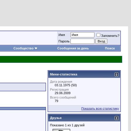
Имя
Запомнить?
Пароль
Сообщество
Сообщения за день
Поиск
Мини-статистика
Дата рождения
03.11.1975 (50)
Регистрация
29.06.2009
Всего сообщений
79
Показать всю статистику
Друзья
Показано 1 из 1 друзей