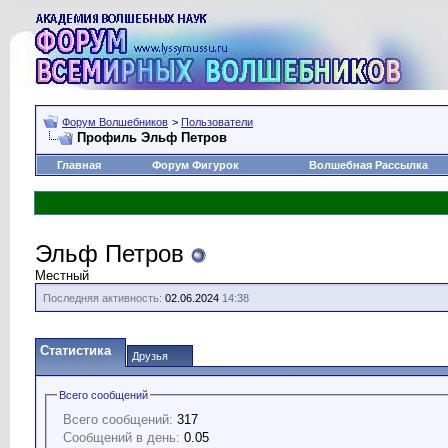
Форум Волшебников
>
Пользователи
Профиль Эльф Петров
Главная
Форум Фигурок
Волшебная Рассылка
Эльф Петров
Местный
Последняя активность:
02.06.2024
14:38
Статистика
Друзья
Всего сообщений
Всего сообщений:
317
Сообщений в день:
0.05