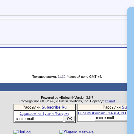
Текущее время:
11:32
. Часовой пояс GMT +4.
Powered by vBulletin® Version 3.8.7
Copyright ©2000 - 2026, vBulletin Solutions, Inc. Перевод:
zCarot
Рассылки
Subscribe.Ru
Рассылки
Subsc
Сделаем из Тушки Фигурку
ОКсЮМОРонские СКАЗКИ, РЕЦЕПТ