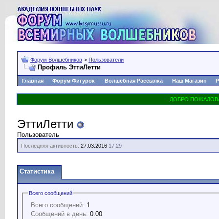
Форум Волшебников
>
Пользователи
Профиль ЭттиЛетти
Главная
Форум Фигурок
Волшебная Рассылка
Наш Магазин
Р
ЭттиЛетти
Пользователь
Последняя активность:
27.03.2016
17:29
Статистика
Всего сообщений
Всего сообщений:
1
Сообщений в день:
0.00