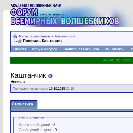
Форум Волшебников
>
Пользователи
Профиль Каштанчик
Главная
Форум Фигурок
Волшебная Рассылка
Наш Магазин
Р
Каштанчик
Новичок
Последняя активность:
10.10.2015
20:19
Статистика
Всего сообщений
Всего сообщений:
0
Сообщений в день:
0