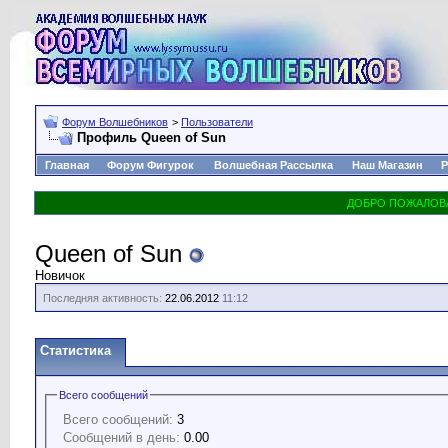
Форум Волшебников
>
Пользователи
Профиль Queen of Sun
Главная
Форум Фигурок
Волшебная Рассылка
Наш Магазин
Р
Queen of Sun
Новичок
Последняя активность:
22.06.2012
11:12
Статистика
Всего сообщений
Всего сообщений:
3
Сообщений в день:
0.00