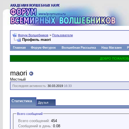
Форум Волшебников
>
Пользователи
Профиль maori
Главная
Форум Фигурок
Волшебная Рассылка
Наш Магазин
Р
maori
Местный
Последняя активность:
30.03.2019
16:33
Статистика
Друзья
Всего сообщений
Всего сообщений:
454
Сообщений в день:
0.08