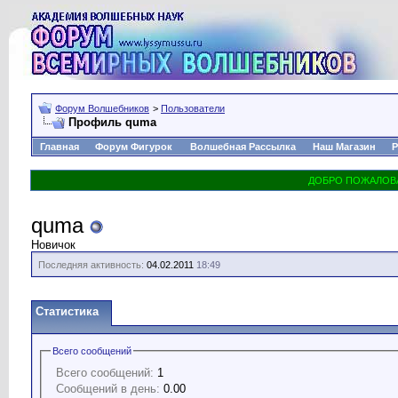
Форум Волшебников
>
Пользователи
Профиль quma
Главная
Форум Фигурок
Волшебная Рассылка
Наш Магазин
Р
quma
Новичок
Последняя активность:
04.02.2011
18:49
Статистика
Всего сообщений
Всего сообщений:
1
Сообщений в день:
0.00